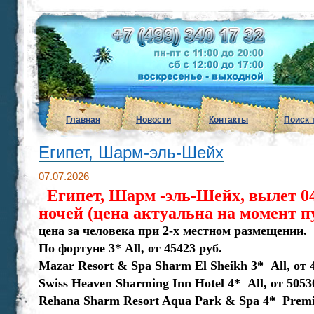
Главная
Новости
Контакты
Поиск 
Египет, Шарм-эль-Шейх
07.07.2026
Египет, Шарм -эль-Шейх, вылет 04.
ночей (цена актуальна на момент 
цена за человека при 2-х местном размещении.
По фортуне 3* Аll, от 45423 руб.
Mazar Resort & Spa Sharm El Sheikh 3* Аll, от 
Swiss Heaven Sharming Inn Hotel 4* Аll, от 5053
Rehana Sharm Resort Aqua Park & Spa 4* Premi