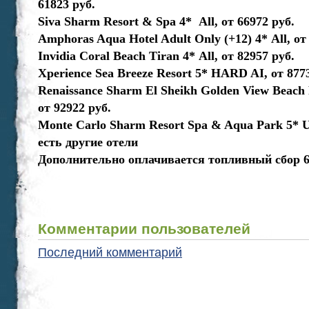
61823 руб.
Siva Sharm Resort & Spa 4* Аll, от 66972 руб.
Amphoras Aqua Hotel Adult Only (+12) 4* Аll, от
Invidia Coral Beach Tiran 4* Аll, от 82957 руб.
Xperience Sea Breeze Resort 5* HARD AI, от 877
Renaissance Sharm El Sheikh Golden View Beach R
от 92922 руб.
Monte Carlo Sharm Resort Spa & Aqua Park 5* U
есть другие отели
Дополнительно оплачивается топливный сбор 67
Комментарии пользователей
Последний комментарий