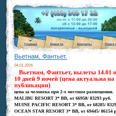
Главная
Новости
Контакты
Поиск 
Вьетнам, Фантьет.
04.01.2026
Вьетнам, Фантьет, вылеты 14.01 н
10 дней 9 ночей (цена актуальна на
публикации)
цена за человека при 2-х местном размещении.
MALIBU RESORT 3* ВВ, от 66958/ 83293 руб.
MUINE PACIFIC RESORT 3* ВВ, от 68285/ 8329
OCEAN STAR RESORT 3* ВВ, от 69445/ 86154 р