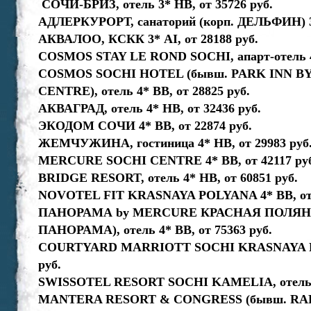
СОЧИ-БРИЗ, отель 3* НВ, от 35726 руб.
АДЛЕРКУРОРТ, санаторий (корп. ДЕЛЬФИН) 3* 
АКВАЛОО, КСКК 3* AI, от 28188 руб.
COSMOS STAY LE ROND SOCHI, апарт-отель 4*
COSMOS SOCHI HOTEL (бывш. PARK INN BY
CENTRE), отель 4* ВВ, от 28825 руб.
АКВАГРАД, отель 4* НВ, от 32436 руб.
ЭКОДОМ СОЧИ 4* ВВ, от 22874 руб.
ЖЕМЧУЖИНА, гостиница 4* НВ, от 29983 руб
MERCURE SOCHI CENTRE 4* ВВ, от 42117 ру
BRIDGE RESORT, отель 4* НВ, от 60851 руб.
NOVOTEL FIT KRASNAYA POLYANA 4* ВВ, от 
ПАНОРАМА by MERCURE КРАСНАЯ ПОЛЯНА
ПАНОРАМА), отель 4* ВВ, от 75363 руб.
COURTYARD MARRIOTT SOCHI KRASNAYA POL
руб.
SWISSOTEL RESORT SOCHI KAMELIA, отель 5*
MANTERA RESORT & CONGRESS (бывш. RA