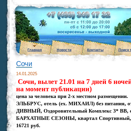
Главная
Новости
Контакты
Поиск 
Сочи
14.01.2025
Сочи, вылет 21.01 на 7 дней 6 ноче
на момент публикации)
цена за человека при 2-х местном размещении.
ЭЛЬБРУС, отель (ex. МИХАИЛ) без питания, от
ДИВНЫЙ, Оздоровительный Комплекс 3* ВВ, от
БАРХАТНЫЕ СЕЗОНЫ, квартал Спортивный, ГК
16721 руб.