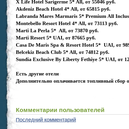
X Life Hotel Sarigerme 5* All, от 55046 руб.
Akdeniz Beach Hotel 4* All, от 65815 руб.
Labranda Mares Marmaris 5* Premium All Inclusi
Montebello Resort Hotel 4* All, от 73113 руб.
Marti La Perla 5* All, от 73870 руб.
Marti Resort 5* UAI, от 87665 руб.
Casa De Maris Spa & Resort Hotel 5* UAI, от 98
Belcekiz Beach Club 5* All, от 74812 руб.
Sundia Exclusive By Liberty Fethiye 5* UAI, от 1
Есть другие отели
Дополнительно оплачивается топливный сбор от
Комментарии пользователей
Последний комментарий