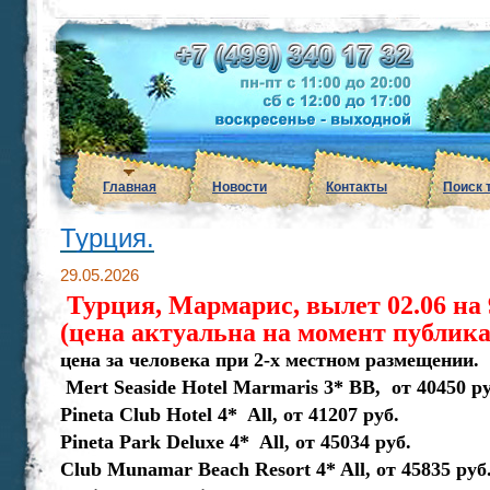
Главная
Новости
Контакты
Поиск 
Турция.
29.05.2026
Турция, Мармарис, вылет 02.06 на 
(цена актуальна на момент публик
цена за человека при 2-х местном размещении.
Mert Seaside Hotel Marmaris 3* ВВ, от 40450 ру
Pineta Club Hotel 4* All, от 41207 руб.
Pineta Park Deluxe 4* All, от 45034 руб.
Club Munamar Beach Resort 4* All, от 45835 руб