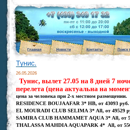
Главная
Новости
Контакты
Поиск 
Тунис.
26.05.2026
Тунис, вылет 27.05 на 8 дней 7 но
перелета (цена актуальна на момен
цена за человека при 2-х местном размещении.
RESIDENCE BOUJAAFAR 3* НВ, от 43093 руб.
EL MOURADI CLUB SELIMA 3* All, от 49529 р
SAMIRA CLUB HAMMAMET AQUA 3* All, от 50
THALASSA MAHDIA AQUAPARK 4* All, от 556