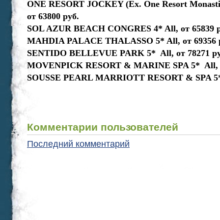
ONE RESORT JOCKEY (Ex. One Resort Monastir) 
от 63800 руб.
SOL AZUR BEACH CONGRES 4* All, от 65839 р
MAHDIA PALACE THALASSO 5* All, от 69356 
SENTIDO BELLEVUE PARK 5* All, от 78271 ру
MOVENPICK RESORT & MARINE SPA 5* All, от
SOUSSE PEARL MARRIOTT RESORT & SPA 5* Al
Комментарии пользователей
Последний комментарий