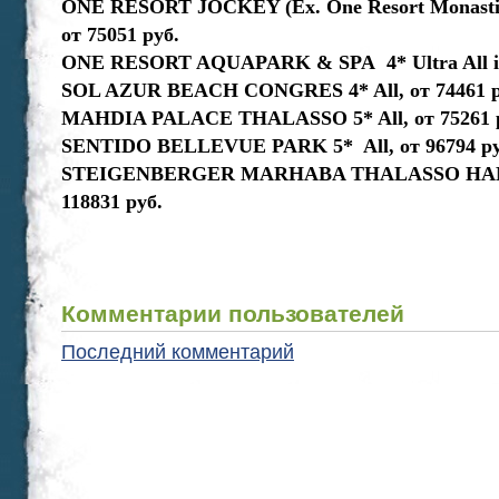
ONE RESORT JOCKEY (Ex. One Resort Monastir) 
от 75051 руб.
ONE RESORT AQUAPARK & SPA 4* Ultra All inc
SOL AZUR BEACH CONGRES 4* All, от 74461 р
MAHDIA PALACE THALASSO 5* All, от 75261 
SENTIDO BELLEVUE PARK 5* All, от 96794 ру
STEIGENBERGER MARHABA THALASSO HAMM
118831 руб.
Комментарии пользователей
Последний комментарий