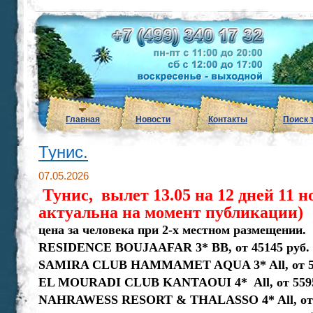
Главная
Новости
Контакты
Поиск 
Тунис.
07.05.2026
Тунис, вылет 13.05 на 12 дней 11 н
актуальна на момент публикации)
цена за человека при 2-х местном размещении.
RESIDENCE BOUJAAFAR 3* ВВ, от 45145 руб.
SAMIRA CLUB HAMMAMET AQUA 3* All, от 54
EL MOURADI CLUB KANTAOUI 4* All, от 5595
NAHRAWESS RESORT & THALASSO 4* All, от 6